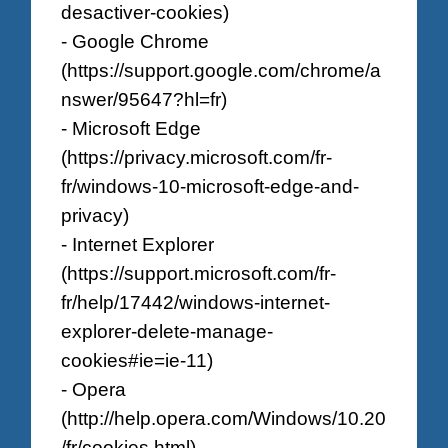
desactiver-cookies
)
- Google Chrome
(
https://support.google.com/chrome/a
nswer/95647?hl=fr
)
- Microsoft Edge
(
https://privacy.microsoft.com/fr-
fr/windows-10-microsoft-edge-and-
privacy
)
- Internet Explorer
(
https://support.microsoft.com/fr-
fr/help/17442/windows-internet-
explorer-delete-manage-
cookies#ie=ie-11
)
- Opera
(
http://help.opera.com/Windows/10.20
/fr/cookies.html
)