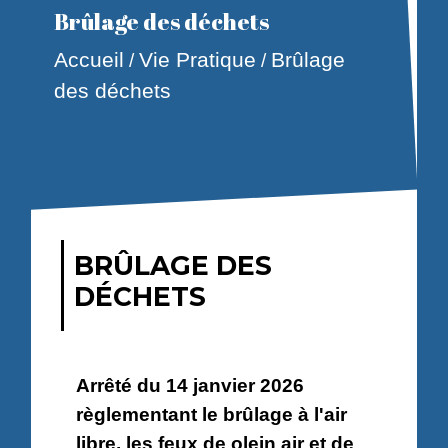
Brûlage des déchets
Accueil
Vie Pratique
Brûlage
/
/
des déchets
BRÛLAGE DES
DÉCHETS
Arrêté du 14 janvier 2026
règlementant le brûlage à l'air
libre, les feux de olein air et de