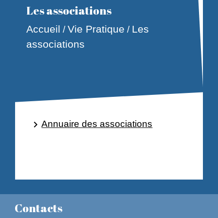
Les associations
Accueil
Vie Pratique
Les
/
/
associations
Annuaire des associations
keyboard_arrow_right
Contacts