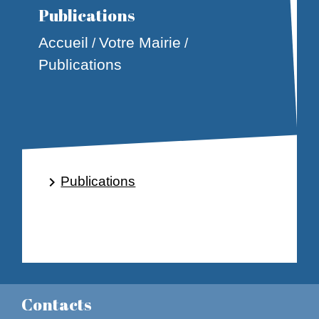
Publications
Accueil
Votre Mairie
/
/
Publications
Publications
keyboard_arrow_right
Contacts