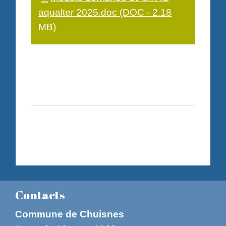
aqualter 2025.doc (DOC - 2.18
MB)
Contacts
Commune de Chuisnes