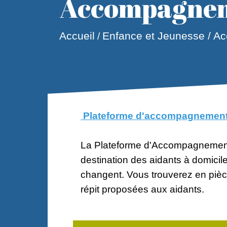
Accompagnem
Accueil
Enfance et Jeunesse / A
/
Plateforme d'accompagnement e
La Plateforme d'Accompagnement 
destination des aidants à domicile
changent. Vous trouverez en pièces 
répit proposées aux aidants.