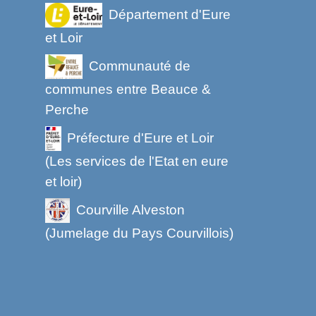
Département d'Eure
et Loir
Communauté de
communes entre Beauce &
Perche
Préfecture d'Eure et Loir
(Les services de l'Etat en eure
et loir)
Courville Alveston
(Jumelage du Pays Courvillois)