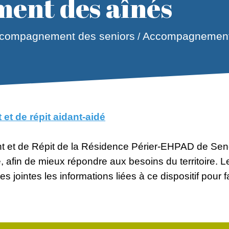
ent des aînés
ccompagnement des seniors
Accompagnement
/
t de répit aidant-aidé
et de Répit de la Résidence Périer-EHPAD de Senon
, afin de mieux répondre aux besoins du territoire. L
jointes les informations liées à ce dispositif pour fa