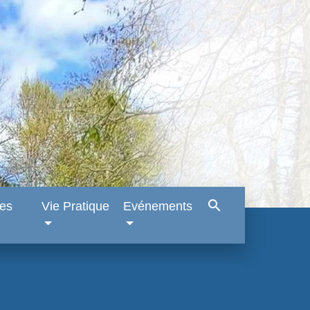
search
es
Vie Pratique
Evénements