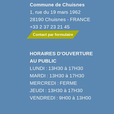
Commune de Chuisnes
1, rue du 19 mars 1962
28190 Chuisnes - FRANCE
+33 2 37 23 21 45
Contact par formulaire
HORAIRES D'OUVERTURE
AU PUBLIC
LUNDI : 13H30 à 17H30
MARDI : 13H30 à 17H30
MERCREDI : FERME
JEUDI : 13H30 à 17H30
VENDREDI : 9H00 à 13H00