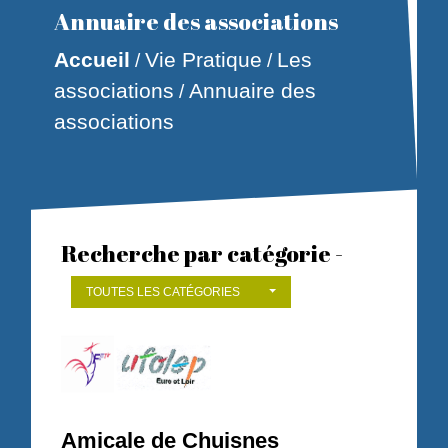
Annuaire des associations
Accueil
Vie Pratique
Les
/
/
associations
Annuaire des
/
associations
Recherche par catégorie -
TOUTES LES CATÉGORIES
Amicale de Chuisnes