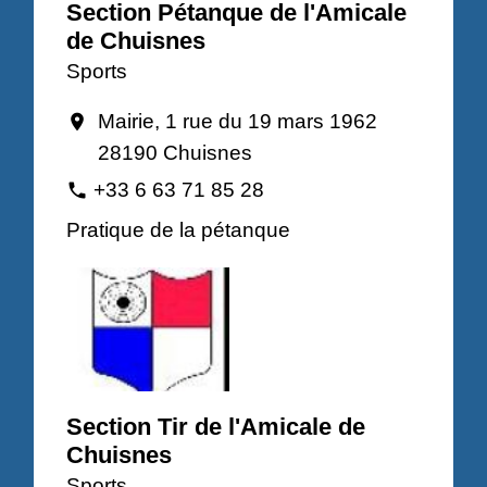
Section Pétanque de l'Amicale
de Chuisnes
Sports
Mairie, 1 rue du 19 mars 1962
location_on
28190 Chuisnes
+33 6 63 71 85 28
phone
Pratique de la pétanque
Section Tir de l'Amicale de
Chuisnes
Sports