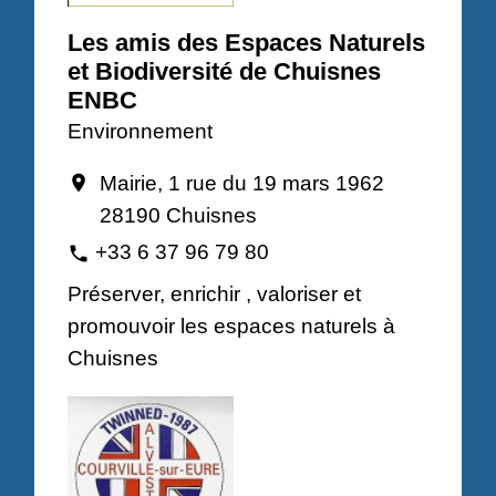
Les amis des Espaces Naturels
et Biodiversité de Chuisnes
ENBC
Environnement
Mairie, 1 rue du 19 mars 1962
location_on
28190 Chuisnes
+33 6 37 96 79 80
phone
Préserver, enrichir , valoriser et
promouvoir les espaces naturels à
Chuisnes