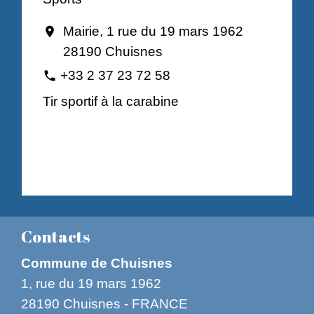
Mairie, 1 rue du 19 mars 1962
location_on
28190 Chuisnes
+33 2 37 23 72 58
phone
Tir sportif à la carabine
Contacts
Commune de Chuisnes
1, rue du 19 mars 1962
28190 Chuisnes - FRANCE