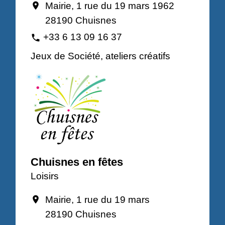
Mairie, 1 rue du 19 mars 1962
location_on
28190 Chuisnes
+33 6 13 09 16 37
phone
Jeux de Société, ateliers créatifs
Chuisnes en fêtes
Loisirs
Mairie, 1 rue du 19 mars
location_on
28190 Chuisnes