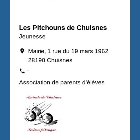
Les Pitchouns de Chuisnes
Jeunesse
Mairie, 1 rue du 19 mars 1962
location_on
28190 Chuisnes
-
phone
Association de parents d'élèves