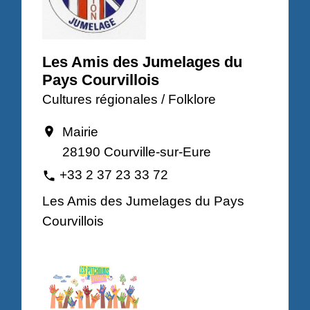
Les Amis des Jumelages du
Pays Courvillois
Cultures régionales / Folklore
Mairie
location_on
28190 Courville-sur-Eure
+33 2 37 23 33 72
phone
Les Amis des Jumelages du Pays
Courvillois