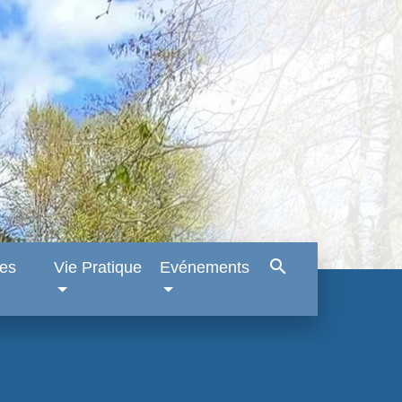
search
es
Vie Pratique
Evénements