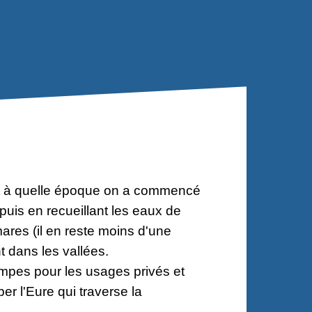
t à quelle époque on a commencé
uis en recueillant les eaux de
res (il en reste moins d'une
t dans les vallées.
pompes pour les usages privés et
r l'Eure qui traverse la