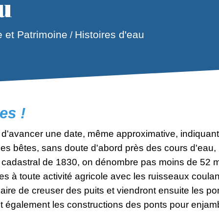
au
e et Patrimoine
Histoires d'eau
/
es !
d'avancer une date, même approximative, indiquan
s bêtes, sans doute d'abord près des cours d'eau, p
n cadastral de 1830, on dénombre pas moins de 52 ma
es à toute activité agricole avec les ruisseaux coulan
saire de creuser des puits et viendront ensuite les 
t également les constructions des ponts pour enjambe