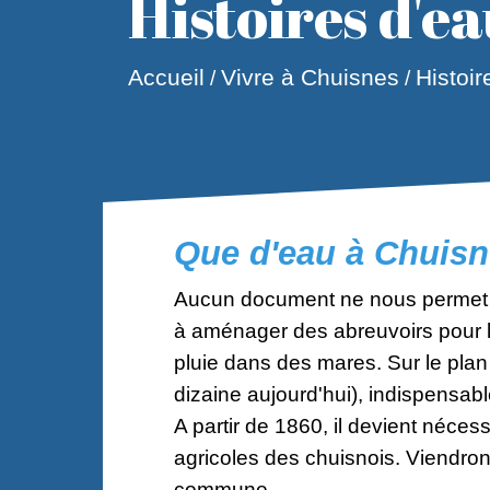
Histoires d'e
Accueil
Vivre à Chuisnes
Histoir
/
/
Que d'eau à Chuisn
Aucun document ne nous permet 
à aménager des abreuvoirs pour le
pluie dans des mares. Sur le pla
dizaine aujourd'hui), indispensabl
A partir de 1860, il devient néces
agricoles des chuisnois. Viendron
commune.