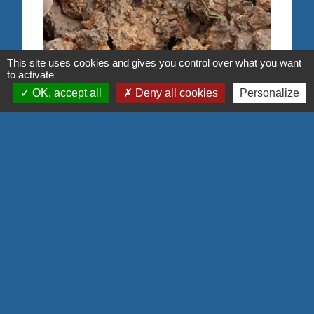
This site uses cookies and gives you control over what you want
to activate
OK, accept all
Deny all cookies
Personalize