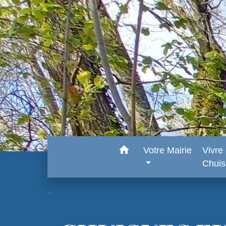
home
Votre Mairie
Vivre
Chui