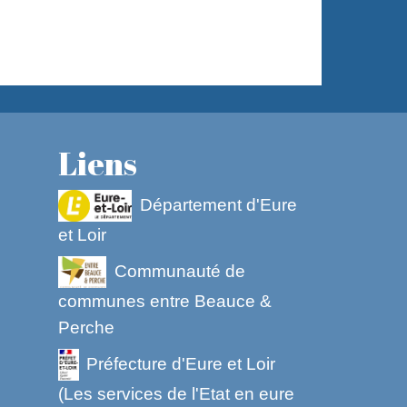
Liens
Département d'Eure
et Loir
Communauté de
communes entre Beauce &
Perche
Préfecture d'Eure et Loir
(Les services de l'Etat en eure