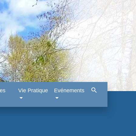
search
es
Vie Pratique
Evénements