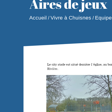
Aires de jeux
Accueil
Vivre à Chuisnes
Equip
/
/