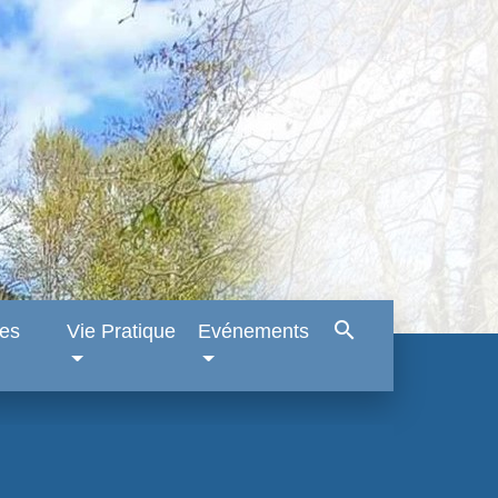
search
es
Vie Pratique
Evénements