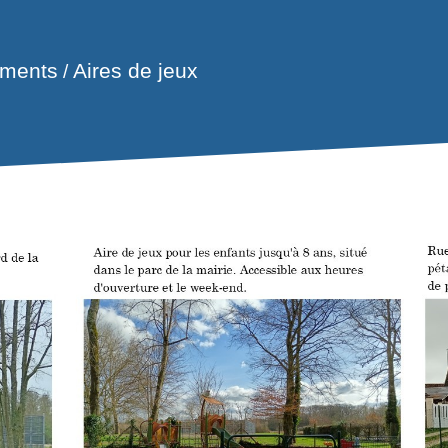
Aires de jeux
ements
/