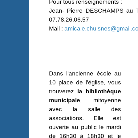
Pour tous renseignements :
Jean- Pierre DESCHAMPS au T
07.78.26.06.57
Mail :
amicale.chuisnes@gmail.c
Dans l'ancienne école au
10 place de l'église, vous
trouverez
la
bibliothèque
municipale
, mitoyenne
avec la salle des
associations. Elle est
ouverte au public le mardi
de 16h30 à 18h30 et le