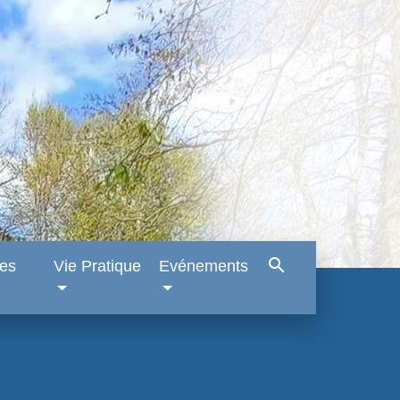
search
es
Vie Pratique
Evénements