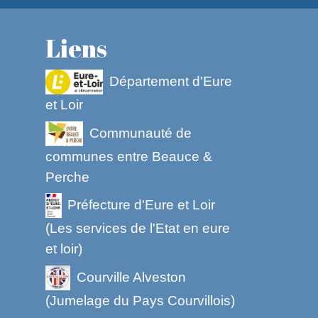
Liens
Département d'Eure
et Loir
Communauté de
communes entre Beauce &
Perche
Préfecture d'Eure et Loir
(Les services de l'Etat en eure
et loir)
Courville Alveston
(Jumelage du Pays Courvillois)