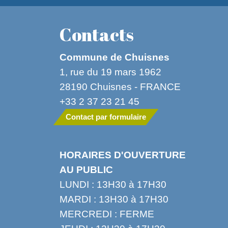
Contacts
Commune de Chuisnes
1, rue du 19 mars 1962
28190 Chuisnes - FRANCE
+33 2 37 23 21 45
Contact par formulaire
HORAIRES D'OUVERTURE
AU PUBLIC
LUNDI : 13H30 à 17H30
MARDI : 13H30 à 17H30
MERCREDI : FERME