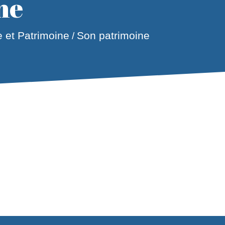
ne
e et Patrimoine
Son patrimoine
/